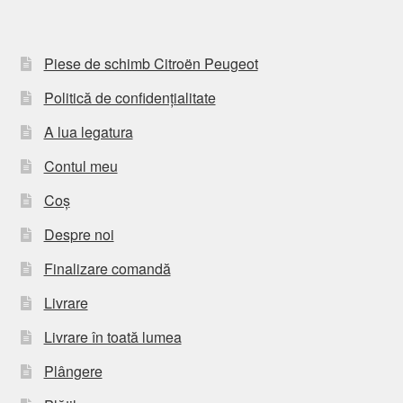
Piese de schimb Citroën Peugeot
Politică de confidențialitate
A lua legatura
Contul meu
Coș
Despre noi
Finalizare comandă
Livrare
Livrare în toată lumea
Plângere