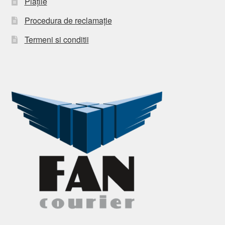
Plățile
Procedura de reclamație
Termeni si conditii