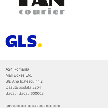
A24 România
Mail Boxes Etc.
Str. Ana Ipatescu nr. 2
Casuta postala #204
Bacau, Bacau 600002
(adresa nu este folosită pentru reclamații)