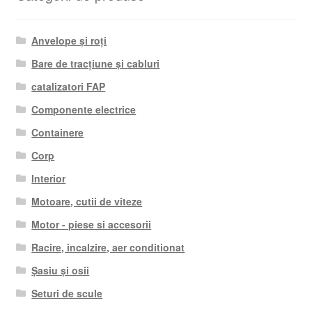
Anvelope și roți
Bare de tracțiune și cabluri
catalizatori FAP
Componente electrice
Containere
Corp
Interior
Motoare, cutii de viteze
Motor - piese si accesorii
Racire, incalzire, aer conditionat
Șasiu și osii
Seturi de scule