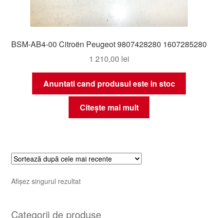
BSM-AB4-00 Citroën Peugeot 9807428280 1607285280
1 210,00
lei
Anuntati cand produsul este in stoc
Citește mai mult
Afișez singurul rezultat
Categorii de produse