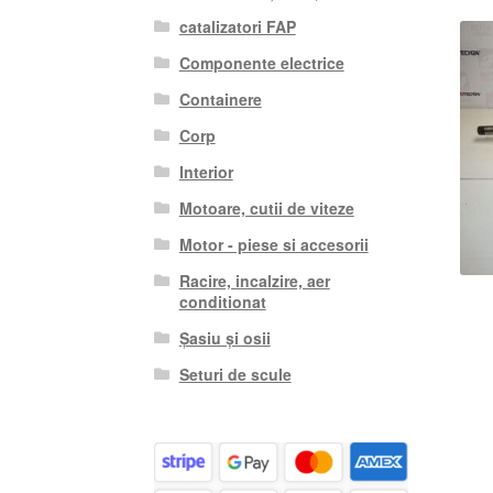
catalizatori FAP
Componente electrice
Containere
Corp
Interior
Motoare, cutii de viteze
Motor - piese si accesorii
Racire, incalzire, aer
conditionat
Șasiu și osii
Seturi de scule