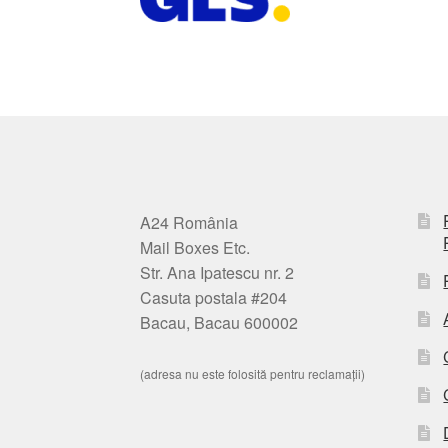
A24 România
Mail Boxes Etc.
Str. Ana Ipatescu nr. 2
Casuta postala #204
Bacau, Bacau 600002
(adresa nu este folosită pentru reclamații)