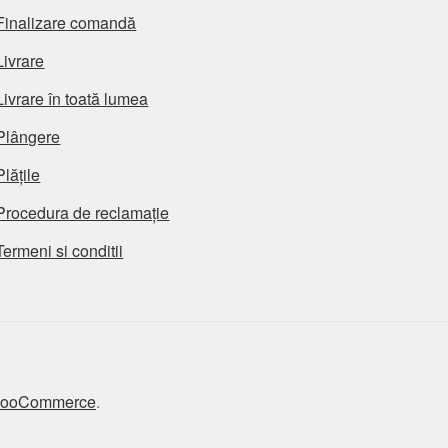
Finalizare comandă
Livrare
Livrare în toată lumea
Plângere
Plățile
Procedura de reclamație
Termeni si conditii
 WooCommerce
.