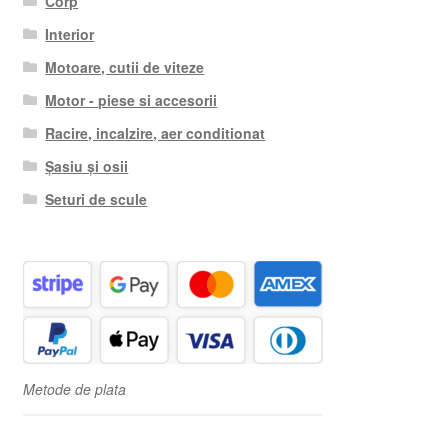
Corp
Interior
Motoare, cutii de viteze
Motor - piese si accesorii
Racire, incalzire, aer conditionat
Șasiu și osii
Seturi de scule
Metode de plata