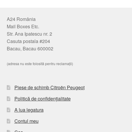
A24 România
Mail Boxes Etc.
Str. Ana Ipatescu nr. 2
Casuta postala #204
Bacau, Bacau 600002
(adresa nu este folosită pentru reclamații)
Piese de schimb Citroën Peugeot
Politică de confidențialitate
A lua legatura
Contul meu