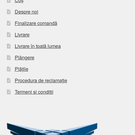
Coș
Despre noi
Finalizare comandă
Livrare
Livrare în toată lumea
Plângere
Plățile
Procedura de reclamație
Termeni si conditii