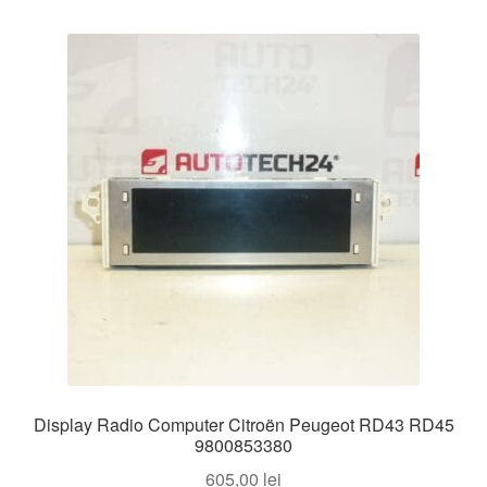
Display Radio Computer Citroën Peugeot RD43 RD45
9800853380
605,00
lei