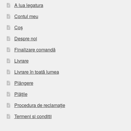
A lua legatura
Contul meu
Coș
Despre noi
Finalizare comandă
Livrare
Livrare în toată lumea
Plângere
Plățile
Procedura de reclamație
Termeni si conditii