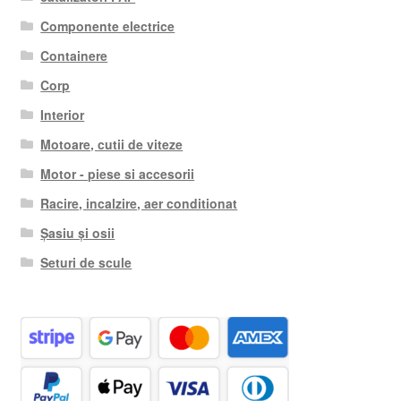
Componente electrice
Containere
Corp
Interior
Motoare, cutii de viteze
Motor - piese si accesorii
Racire, incalzire, aer conditionat
Șasiu și osii
Seturi de scule