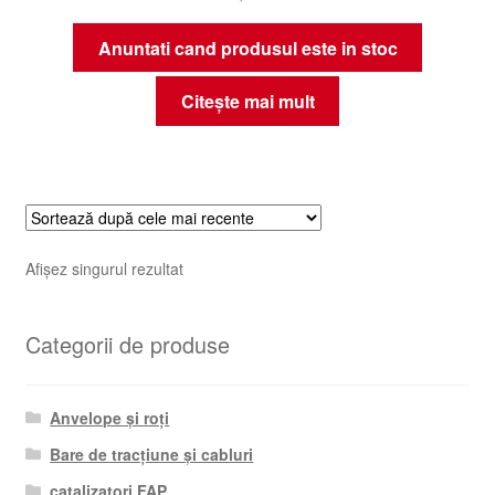
Anuntati cand produsul este in stoc
Citește mai mult
Afișez singurul rezultat
Categorii de produse
Anvelope și roți
Bare de tracțiune și cabluri
catalizatori FAP