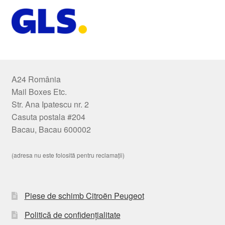
A24 România
Mail Boxes Etc.
Str. Ana Ipatescu nr. 2
Casuta postala #204
Bacau, Bacau 600002
(adresa nu este folosită pentru reclamații)
Piese de schimb Citroën Peugeot
Politică de confidențialitate