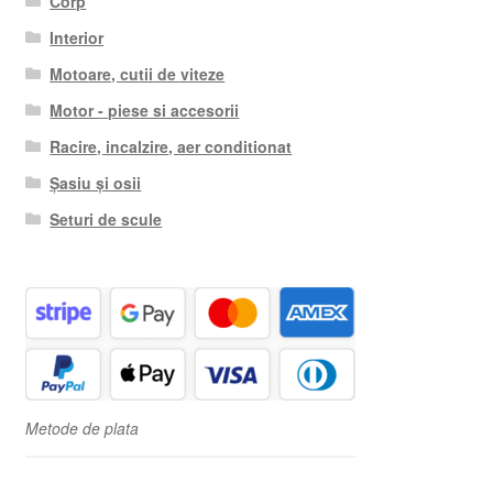
Corp
Interior
Motoare, cutii de viteze
Motor - piese si accesorii
Racire, incalzire, aer conditionat
Șasiu și osii
Seturi de scule
Metode de plata