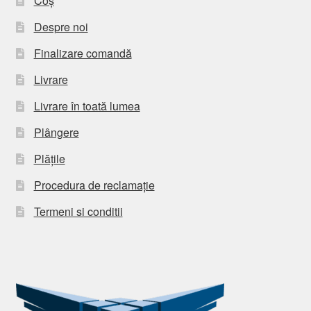
Coș
Despre noi
Finalizare comandă
Livrare
Livrare în toată lumea
Plângere
Plățile
Procedura de reclamație
Termeni si conditii