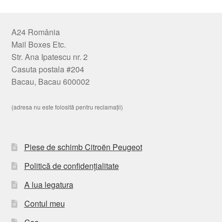
A24 România
Mail Boxes Etc.
Str. Ana Ipatescu nr. 2
Casuta postala #204
Bacau, Bacau 600002
(adresa nu este folosită pentru reclamații)
Piese de schimb Citroën Peugeot
Politică de confidențialitate
A lua legatura
Contul meu