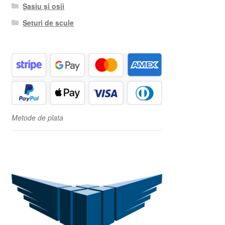
Șasiu și osii
Seturi de scule
Metode de plata