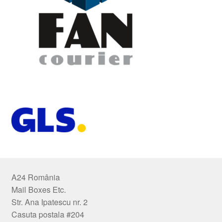
A24 România
Mail Boxes Etc.
Str. Ana Ipatescu nr. 2
Casuta postala #204