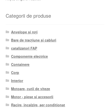
Categorii de produse
Anvelope și roți
Bare de tracțiune și cabluri
catalizatori FAP
Componente electrice
Containere
Corp
Interior
Motoare, cutii de viteze
Motor - piese si accesorii
Racire, incalzire, aer conditionat