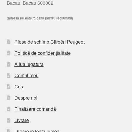
Bacau, Bacau 600002
(adresa nu este folosită pentru reclamații)
Piese de schimb Citroën Peugeot
Politică de confidențialitate
A lua legatura
Contul meu
Coș
Despre noi
Finalizare comandă
Livrare
Livrare în toată lumea