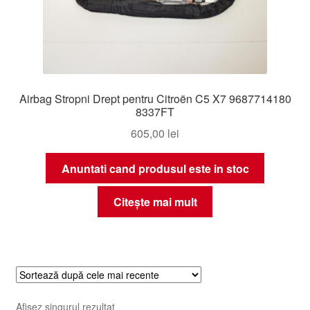
Airbag Stropni Drept pentru Citroën C5 X7 9687714180
8337FT
605,00
lei
Anuntati cand produsul este in stoc
Citește mai mult
Afișez singurul rezultat