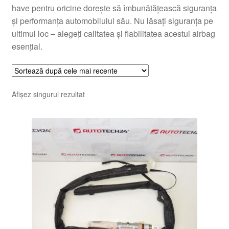
have pentru oricine dorește să îmbunătățească siguranța
și performanța automobilului său. Nu lăsați siguranța pe
ultimul loc – alegeți calitatea și fiabilitatea acestui airbag
esențial.
Afișez singurul rezultat