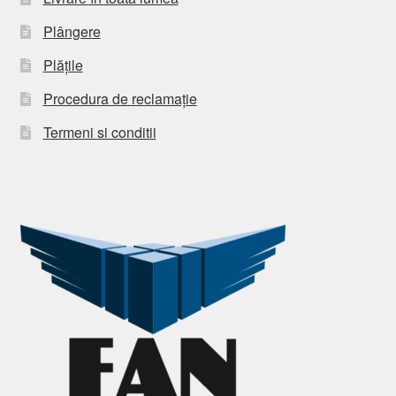
Plângere
Plățile
Procedura de reclamație
Termeni si conditii