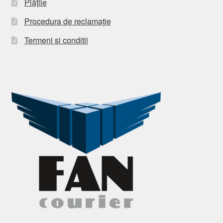
Plățile
Procedura de reclamație
Termeni si conditii