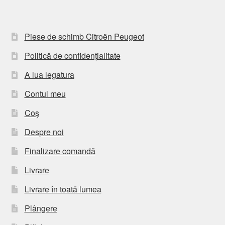
Piese de schimb Citroën Peugeot
Politică de confidențialitate
A lua legatura
Contul meu
Coș
Despre noi
Finalizare comandă
Livrare
Livrare în toată lumea
Plângere