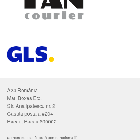
A24 România
Mail Boxes Etc.
Str. Ana Ipatescu nr. 2
Casuta postala #204
Bacau, Bacau 600002
(adresa nu este folosită pentru reclamații)