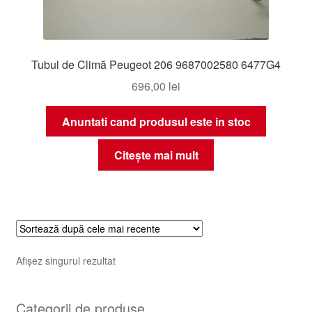
Tubul de Climă Peugeot 206 9687002580 6477G4
696,00
lei
Anuntati cand produsul este in stoc
Citește mai mult
Afișez singurul rezultat
Categorii de produse