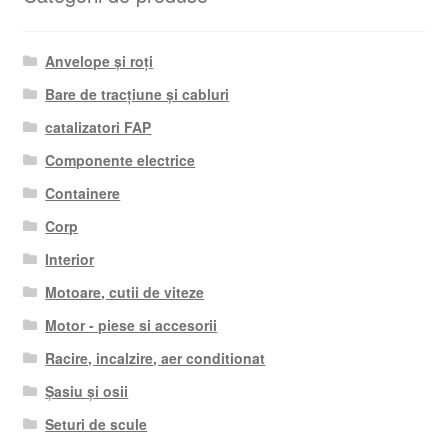
Anvelope și roți
Bare de tracțiune și cabluri
catalizatori FAP
Componente electrice
Containere
Corp
Interior
Motoare, cutii de viteze
Motor - piese si accesorii
Racire, incalzire, aer conditionat
Șasiu și osii
Seturi de scule