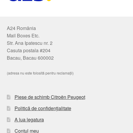
A24 România
Mail Boxes Etc.
Str. Ana Ipatescu nr. 2
Casuta postala #204
Bacau, Bacau 600002
(adresa nu este folosită pentru reclamații)
Piese de schimb Citroën Peugeot
Politică de confidențialitate
A lua legatura
Contul meu