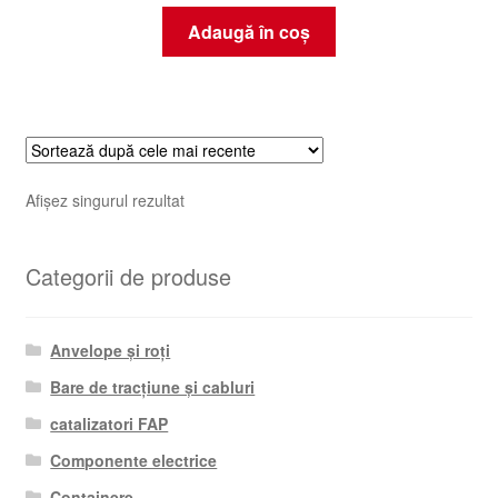
Adaugă în coș
Afișez singurul rezultat
Categorii de produse
Anvelope și roți
Bare de tracțiune și cabluri
catalizatori FAP
Componente electrice
Containere