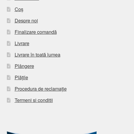
Coș
Despre noi
Finalizare comandă
Livrare
Livrare în toată lumea
Plângere
Plățile
Procedura de reclamație
Termeni si conditii