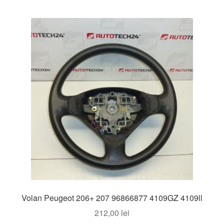
Volan Peugeot 206+ 207 96866877 4109GZ 4109ll
212,00
lei