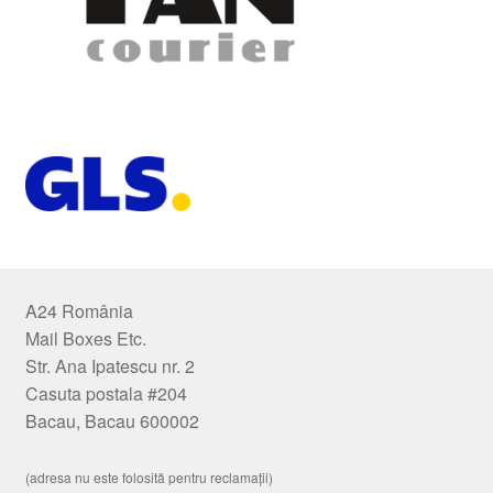
A24 România
Mail Boxes Etc.
Str. Ana Ipatescu nr. 2
Casuta postala #204
Bacau, Bacau 600002
(adresa nu este folosită pentru reclamații)