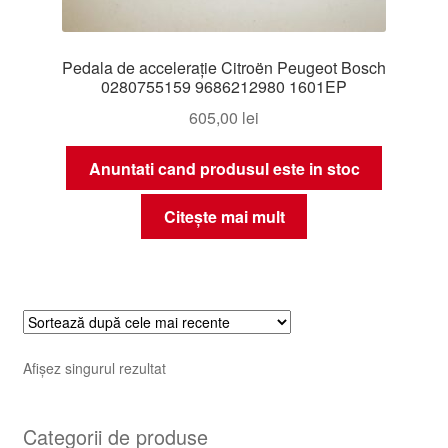
Pedala de accelerație Citroën Peugeot Bosch
0280755159 9686212980 1601EP
605,00
lei
Anuntati cand produsul este in stoc
Citește mai mult
Afișez singurul rezultat
Categorii de produse