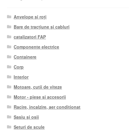
Anvelope și roți
Bare de tracțiune și cabluri
catalizatori FAP
Componente electrice
Containere
Corp
Interior
Motoare, cutii de viteze
Motor - piese si accesorii
Racire, incalzire, aer conditionat
Șasiu și osii
Seturi de scule