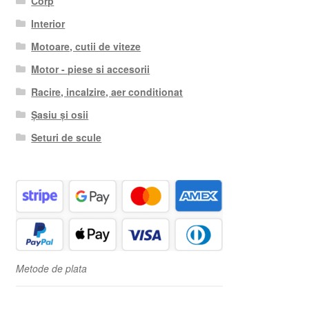
Corp
Interior
Motoare, cutii de viteze
Motor - piese si accesorii
Racire, incalzire, aer conditionat
Șasiu și osii
Seturi de scule
Metode de plata