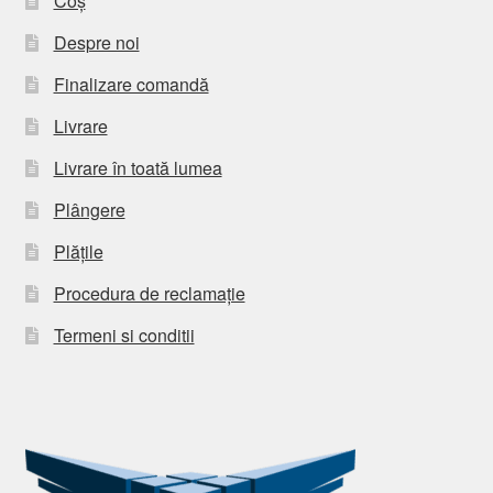
Coș
Despre noi
Finalizare comandă
Livrare
Livrare în toată lumea
Plângere
Plățile
Procedura de reclamație
Termeni si conditii