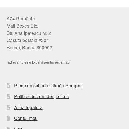
A24 România
Mail Boxes Etc.
Str. Ana Ipatescu nr. 2
Casuta postala #204
Bacau, Bacau 600002
(adresa nu este folosită pentru reclamații)
Piese de schimb Citroën Peugeot
Politică de confidențialitate
A lua legatura
Contul meu