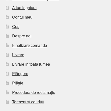
A lua legatura
Contul meu
Coș
Despre noi
Finalizare comandă
Livrare
Livrare în toată lumea
Plângere
Plățile
Procedura de reclamație
Termeni si conditii