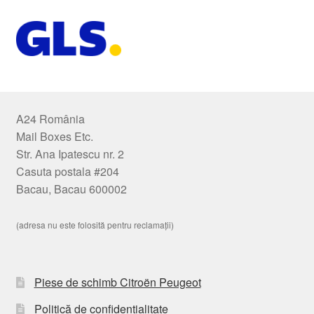
A24 România
Mail Boxes Etc.
Str. Ana Ipatescu nr. 2
Casuta postala #204
Bacau, Bacau 600002
(adresa nu este folosită pentru reclamații)
Piese de schimb Citroën Peugeot
Politică de confidențialitate