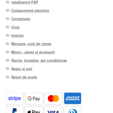
catalizatori FAP
Componente electrice
Containere
Corp
Interior
Motoare, cutii de viteze
Motor - piese si accesorii
Racire, incalzire, aer conditionat
Șasiu și osii
Seturi de scule