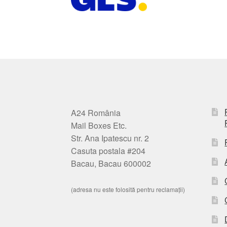
A24 România
Mail Boxes Etc.
Str. Ana Ipatescu nr. 2
Casuta postala #204
Bacau, Bacau 600002
(adresa nu este folosită pentru reclamații)