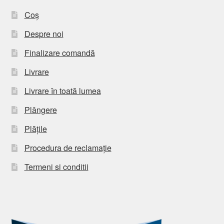
Coș
Despre noi
Finalizare comandă
Livrare
Livrare în toată lumea
Plângere
Plățile
Procedura de reclamație
Termeni si conditii