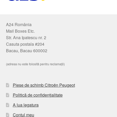
A24 România
Mail Boxes Etc.
Str. Ana Ipatescu nr. 2
Casuta postala #204
Bacau, Bacau 600002
(adresa nu este folosită pentru reclamații)
Piese de schimb Citroën Peugeot
Politică de confidențialitate
A lua legatura
Contul meu