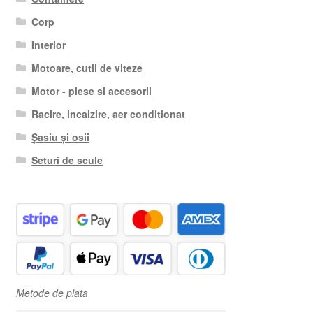
Corp
Interior
Motoare, cutii de viteze
Motor - piese si accesorii
Racire, incalzire, aer conditionat
Șasiu și osii
Seturi de scule
Metode de plata