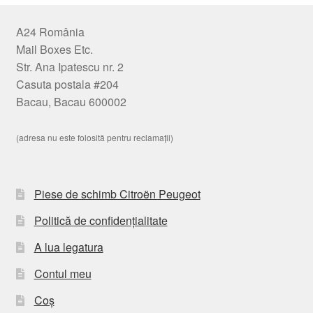
A24 România
Mail Boxes Etc.
Str. Ana Ipatescu nr. 2
Casuta postala #204
Bacau, Bacau 600002
(adresa nu este folosită pentru reclamații)
Piese de schimb Citroën Peugeot
Politică de confidențialitate
A lua legatura
Contul meu
Coș