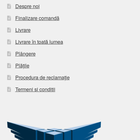
Despre noi
Finalizare comandă
Livrare
Livrare în toată lumea
Plângere
Plățile
Procedura de reclamație
Termeni si conditii