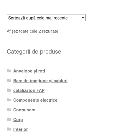
Sortat
Afișez toate cele 2 rezultate
după
cele
Categorii de produse
mai
recente
Anvelope și roți
Bare de tracțiune și cabluri
catalizatori FAP
Componente electrice
Containere
Corp
Interior