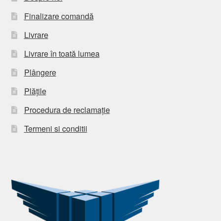
Finalizare comandă
Livrare
Livrare în toată lumea
Plângere
Plățile
Procedura de reclamație
Termeni si conditii