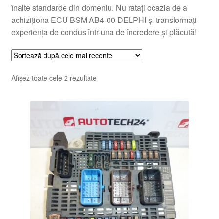
înalte standarde din domeniu. Nu ratați ocazia de a
achiziționa ECU BSM AB4-00 DELPHI și transformați
experiența de condus într-una de încredere și plăcută!
Sortat
Afișez toate cele 2 rezultate
după
cele
mai
recente