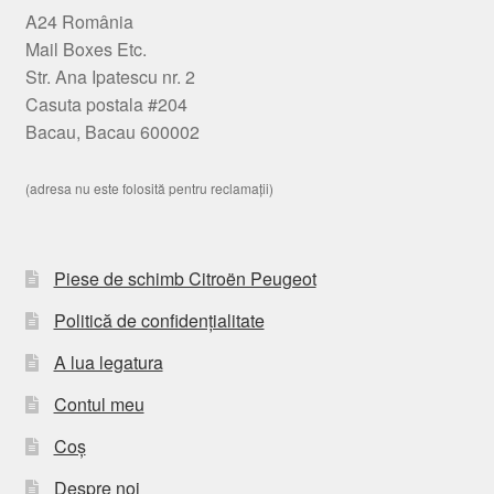
A24 România
Mail Boxes Etc.
Str. Ana Ipatescu nr. 2
Casuta postala #204
Bacau, Bacau 600002
(adresa nu este folosită pentru reclamații)
Piese de schimb Citroën Peugeot
Politică de confidențialitate
A lua legatura
Contul meu
Coș
Despre noi