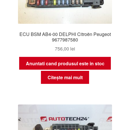
ECU BSM AB4-00 DELPHI Citroën Peugeot
9677987580
756,00
lei
Anuntati cand produsul este in stoc
Citește mai mult