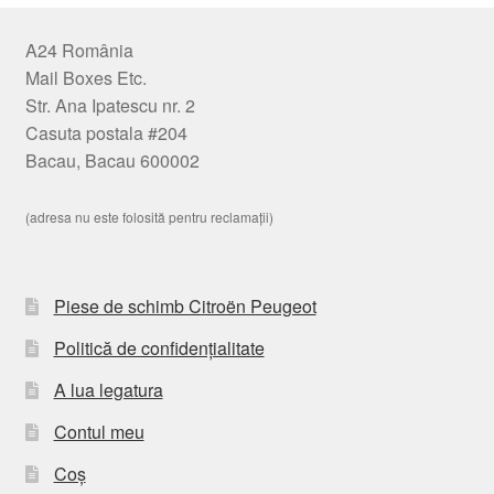
A24 România
Mail Boxes Etc.
Str. Ana Ipatescu nr. 2
Casuta postala #204
Bacau, Bacau 600002
(adresa nu este folosită pentru reclamații)
Piese de schimb Citroën Peugeot
Politică de confidențialitate
A lua legatura
Contul meu
Coș