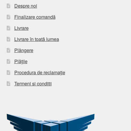
Despre noi
Finalizare comandă
Livrare
Livrare în toată lumea
Plângere
Plățile
Procedura de reclamație
Termeni si conditii