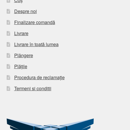
Coș
Despre noi
Finalizare comandă
Livrare
Livrare în toată lumea
Plângere
Plățile
Procedura de reclamație
Termeni si conditii