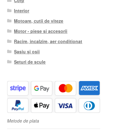
Corp
Interior
Motoare, cutii de viteze
Motor - piese si accesorii
Racire, incalzire, aer conditionat
Șasiu și osii
Seturi de scule
Metode de plata