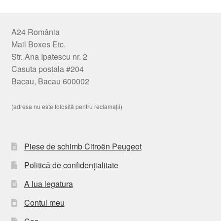
A24 România
Mail Boxes Etc.
Str. Ana Ipatescu nr. 2
Casuta postala #204
Bacau, Bacau 600002
(adresa nu este folosită pentru reclamații)
Piese de schimb Citroën Peugeot
Politică de confidențialitate
A lua legatura
Contul meu