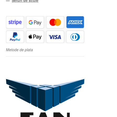
Seturi de scule
Metode de plata