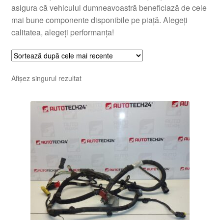
asigura că vehiculul dumneavoastră beneficiază de cele
mai bune componente disponibile pe piață. Alegeți
calitatea, alegeți performanța!
Afișez singurul rezultat