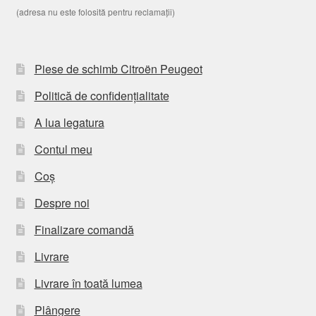
(adresa nu este folosită pentru reclamații)
Piese de schimb Citroën Peugeot
Politică de confidențialitate
A lua legatura
Contul meu
Coș
Despre noi
Finalizare comandă
Livrare
Livrare în toată lumea
Plângere