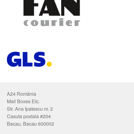
A24 România
Mail Boxes Etc.
Str. Ana Ipatescu nr. 2
Casuta postala #204
Bacau, Bacau 600002