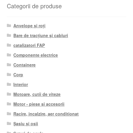
Categorii de produse
Anvelope și roți
Bare de tracțiune și cabluri
catalizatori FAP
Componente electrice
Containere
Corp
Interior
Motoare, cutii de viteze
Motor - piese si accesorii
Racire, incalzire, aer conditionat
Șasiu și osii