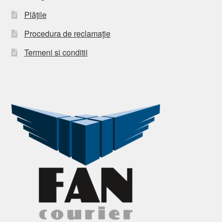
Plățile
Procedura de reclamație
Termeni si conditii