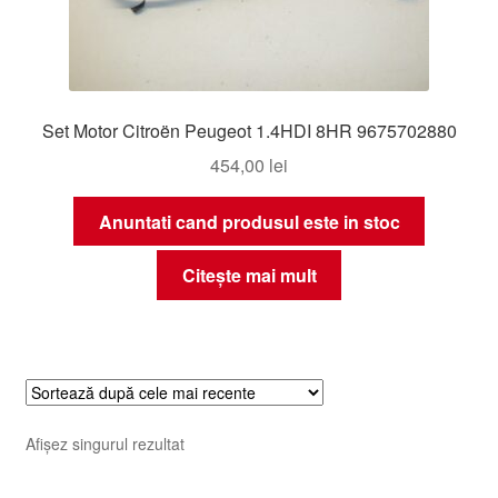
Set Motor Citroën Peugeot 1.4HDI 8HR 9675702880
454,00
lei
Anuntati cand produsul este in stoc
Citește mai mult
Afișez singurul rezultat