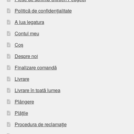
Politică de confidențialitate
A lua legatura
Contul meu
Coș
Despre noi
Finalizare comandă
Livrare
Livrare în toată lumea
Plângere
Plățile
Procedura de reclamație