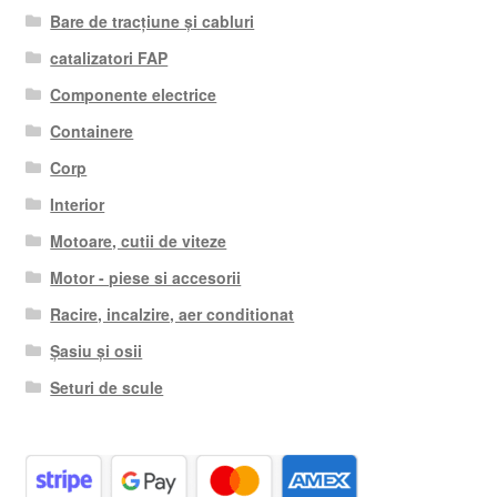
Bare de tracțiune și cabluri
catalizatori FAP
Componente electrice
Containere
Corp
Interior
Motoare, cutii de viteze
Motor - piese si accesorii
Racire, incalzire, aer conditionat
Șasiu și osii
Seturi de scule