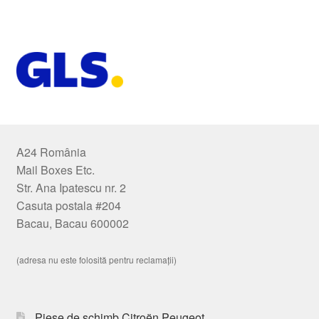
A24 România
Mail Boxes Etc.
Str. Ana Ipatescu nr. 2
Casuta postala #204
Bacau, Bacau 600002
(adresa nu este folosită pentru reclamații)
Piese de schimb Citroën Peugeot