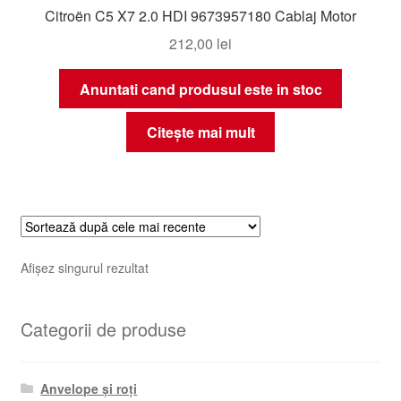
Citroën C5 X7 2.0 HDI 9673957180 Cablaj Motor
212,00
lei
Anuntati cand produsul este in stoc
Citește mai mult
Afișez singurul rezultat
Categorii de produse
Anvelope și roți