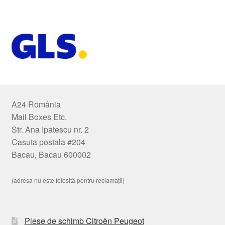
A24 România
Mail Boxes Etc.
Str. Ana Ipatescu nr. 2
Casuta postala #204
Bacau, Bacau 600002
(adresa nu este folosită pentru reclamații)
Piese de schimb Citroën Peugeot