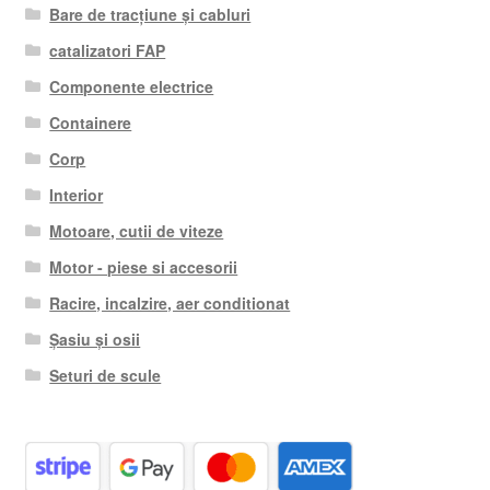
Bare de tracțiune și cabluri
catalizatori FAP
Componente electrice
Containere
Corp
Interior
Motoare, cutii de viteze
Motor - piese si accesorii
Racire, incalzire, aer conditionat
Șasiu și osii
Seturi de scule