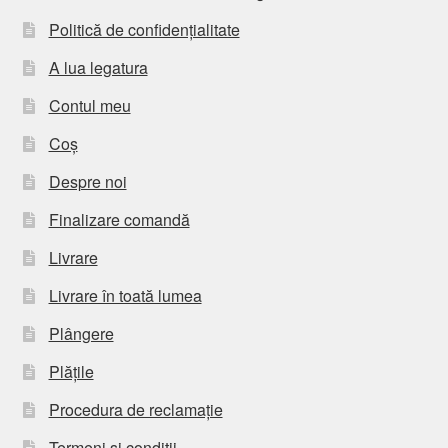
Politică de confidențialitate
A lua legatura
Contul meu
Coș
Despre noi
Finalizare comandă
Livrare
Livrare în toată lumea
Plângere
Plățile
Procedura de reclamație
Termeni si conditii