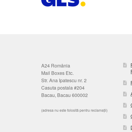
A24 România
Mail Boxes Etc.
Str. Ana Ipatescu nr. 2
Casuta postala #204
Bacau, Bacau 600002
(adresa nu este folosită pentru reclamații)