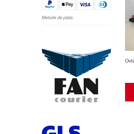
Metode de plata
Ovl