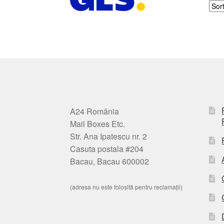
A24 România
Mail Boxes Etc.
Str. Ana Ipatescu nr. 2
Casuta postala #204
Bacau, Bacau 600002
(adresa nu este folosită pentru reclamații)