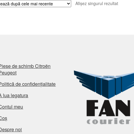
Afișez singurul rezultat
Piese de schimb Citroën
Peugeot
Politică de confidențialitate
A lua legatura
Contul meu
Coș
Despre noi