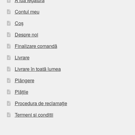
A lua legatura
Contul meu
Coș
Despre noi
Finalizare comandă
Livrare
Livrare în toată lumea
Plângere
Plățile
Procedura de reclamație
Termeni si conditii