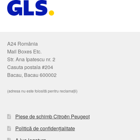
A24 România
Mail Boxes Etc.
Str. Ana Ipatescu nr. 2
Casuta postala #204
Bacau, Bacau 600002
(adresa nu este folosită pentru reclamații)
Piese de schimb Citroën Peugeot
Politică de confidențialitate