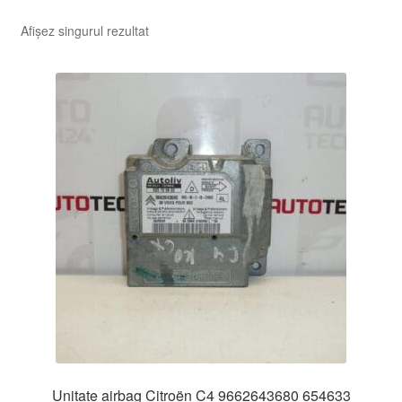
Afișez singurul rezultat
Unitate airbag Citroën C4 9662643680 654633