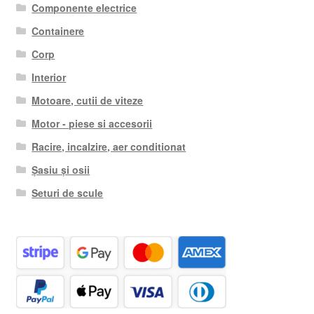
Componente electrice
Containere
Corp
Interior
Motoare, cutii de viteze
Motor - piese si accesorii
Racire, incalzire, aer conditionat
Șasiu și osii
Seturi de scule