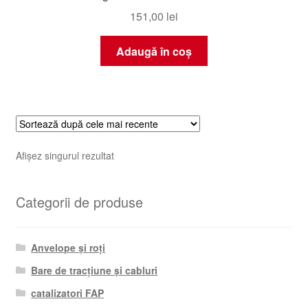
151,00
lei
Adaugă în coș
Afișez singurul rezultat
Categorii de produse
Anvelope și roți
Bare de tracțiune și cabluri
catalizatori FAP