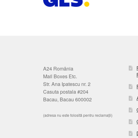
A24 România
Mail Boxes Etc.
Str. Ana Ipatescu nr. 2
Casuta postala #204
Bacau, Bacau 600002
(adresa nu este folosită pentru reclamații)