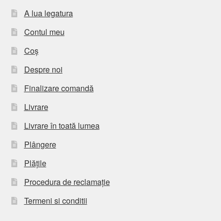
A lua legatura
Contul meu
Coș
Despre noi
Finalizare comandă
Livrare
Livrare în toată lumea
Plângere
Plățile
Procedura de reclamație
Termeni si conditii