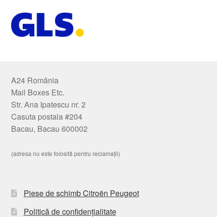
A24 România
Mail Boxes Etc.
Str. Ana Ipatescu nr. 2
Casuta postala #204
Bacau, Bacau 600002
(adresa nu este folosită pentru reclamații)
Piese de schimb Citroën Peugeot
Politică de confidențialitate