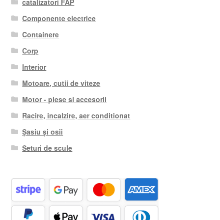
catalizatori FAP
Componente electrice
Containere
Corp
Interior
Motoare, cutii de viteze
Motor - piese si accesorii
Racire, incalzire, aer conditionat
Șasiu și osii
Seturi de scule