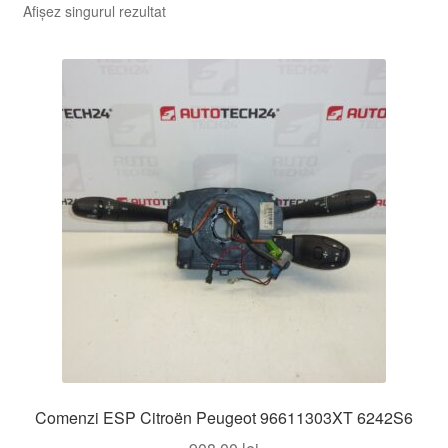
Afișez singurul rezultat
Comenzi ESP Citroën Peugeot 96611303XT 6242S6