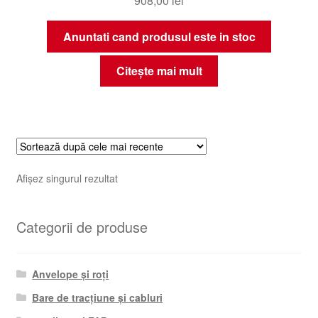
908,00
lei
Anuntati cand produsul este in stoc
Citește mai mult
Afișez singurul rezultat
Categorii de produse
Anvelope și roți
Bare de tracțiune și cabluri