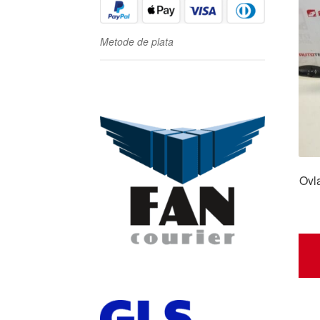
Metode de plata
Ovl