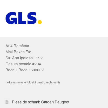
A24 România
Mail Boxes Etc.
Str. Ana Ipatescu nr. 2
Casuta postala #204
Bacau, Bacau 600002
(adresa nu este folosită pentru reclamații)
Piese de schimb Citroën Peugeot