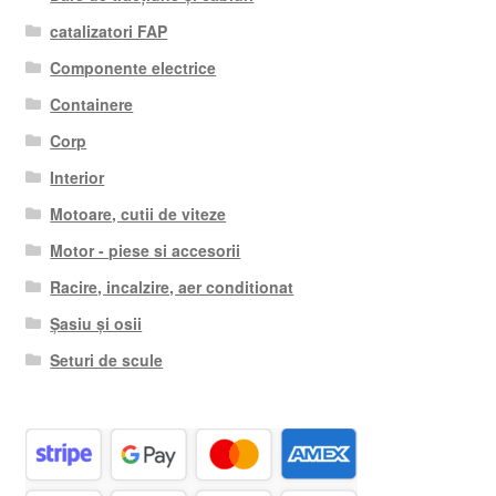
catalizatori FAP
Componente electrice
Containere
Corp
Interior
Motoare, cutii de viteze
Motor - piese si accesorii
Racire, incalzire, aer conditionat
Șasiu și osii
Seturi de scule