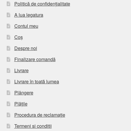
Politică de confidențialitate
A lua legatura
Contul meu
Coș
Despre noi
Finalizare comandă
Livrare
Livrare în toată lumea
Plângere
Plățile
Procedura de reclamație
Termeni si conditii