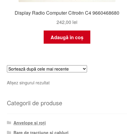
Display Radio Computer Citroën C4 9660468680
242,00
lei
Adaugă în coș
Afișez singurul rezultat
Categorii de produse
Anvelope și roți
Bare de tracțiune și cabluri