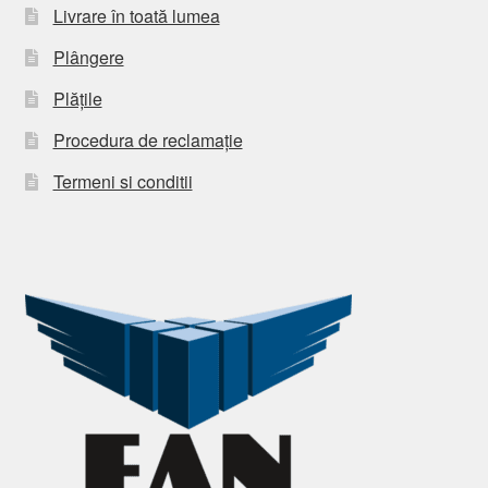
Livrare în toată lumea
Plângere
Plățile
Procedura de reclamație
Termeni si conditii