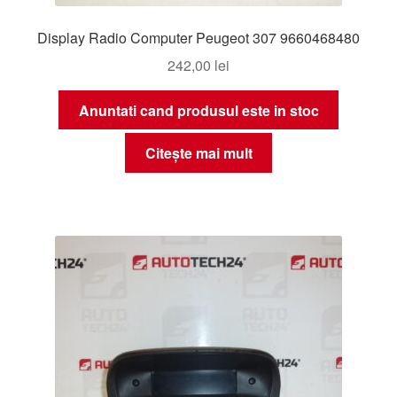
Display Radio Computer Peugeot 307 9660468480
242,00
lei
Anuntati cand produsul este in stoc
Citește mai mult