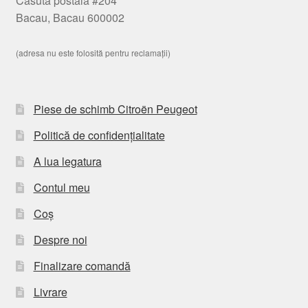
Casuta postala #204
Bacau, Bacau 600002
(adresa nu este folosită pentru reclamații)
Piese de schimb Citroën Peugeot
Politică de confidențialitate
A lua legatura
Contul meu
Coș
Despre noi
Finalizare comandă
Livrare