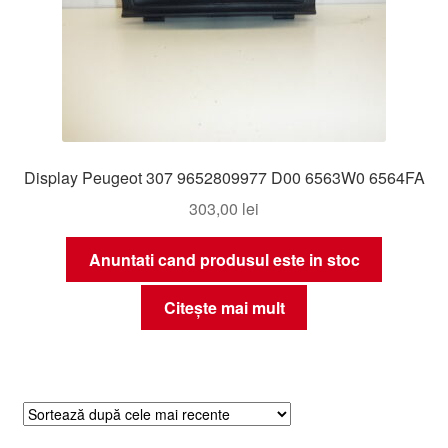
Display Peugeot 307 9652809977 D00 6563W0 6564FA
303,00
lei
Anuntati cand produsul este in stoc
Citește mai mult