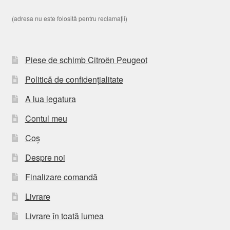
(adresa nu este folosită pentru reclamații)
Piese de schimb Citroën Peugeot
Politică de confidențialitate
A lua legatura
Contul meu
Coș
Despre noi
Finalizare comandă
Livrare
Livrare în toată lumea