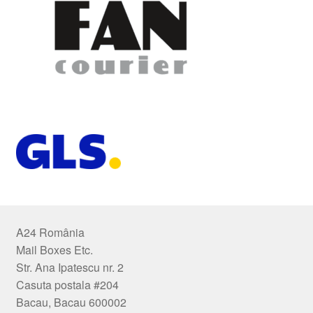
A24 România
Mail Boxes Etc.
Str. Ana Ipatescu nr. 2
Casuta postala #204
Bacau, Bacau 600002