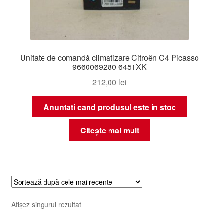
Unitate de comandă climatizare Citroën C4 Picasso
9660069280 6451XK
212,00
lei
Anuntati cand produsul este in stoc
Citește mai mult
Afișez singurul rezultat