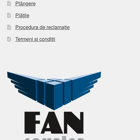
Plângere
Plățile
Procedura de reclamație
Termeni si conditii