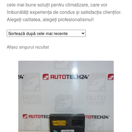
cele mai bune soluții pentru climatizare, care vor
îmbunătăți experiența de condus și satisfacția clienților.
Alegeți calitatea, alegeți profesionalismul!
Afișez singurul rezultat