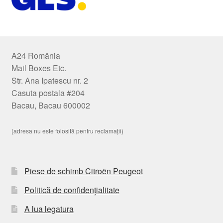
A24 România
Mail Boxes Etc.
Str. Ana Ipatescu nr. 2
Casuta postala #204
Bacau, Bacau 600002
(adresa nu este folosită pentru reclamații)
Piese de schimb Citroën Peugeot
Politică de confidențialitate
A lua legatura