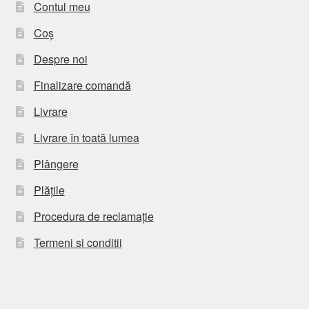
Contul meu
Coș
Despre noi
Finalizare comandă
Livrare
Livrare în toată lumea
Plângere
Plățile
Procedura de reclamație
Termeni si conditii