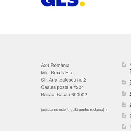
A24 România
Mail Boxes Etc.
Str. Ana Ipatescu nr. 2
Casuta postala #204
Bacau, Bacau 600002
(adresa nu este folosită pentru reclamații)