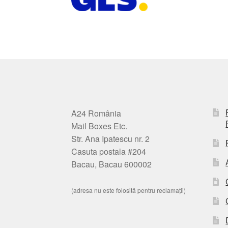
A24 România
Mail Boxes Etc.
Str. Ana Ipatescu nr. 2
Casuta postala #204
Bacau, Bacau 600002
(adresa nu este folosită pentru reclamații)