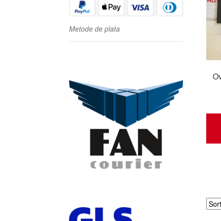
Metode de plata
Ov