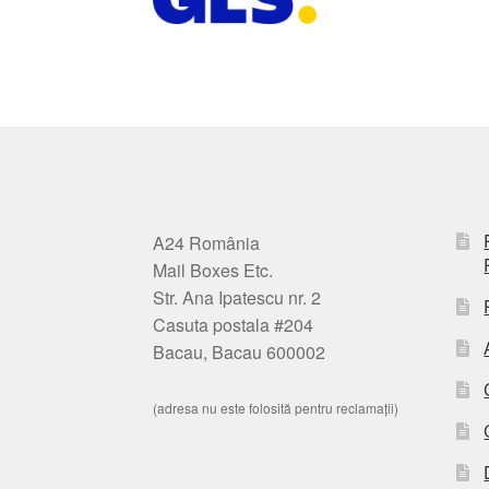
A24 România
Mail Boxes Etc.
Str. Ana Ipatescu nr. 2
Casuta postala #204
Bacau, Bacau 600002
(adresa nu este folosită pentru reclamații)