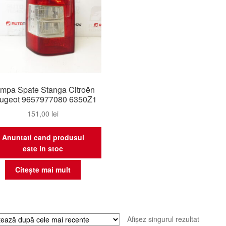
mpa Spate Stanga Citroën
ugeot 9657977080 6350Z1
151,00
lei
Anuntati cand produsul
este in stoc
Citește mai mult
Afișez singurul rezultat