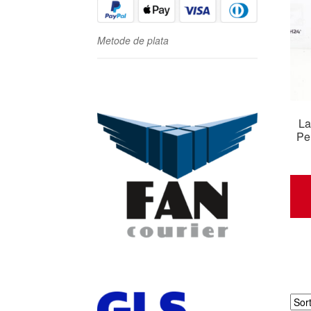
Metode de plata
La
Pe