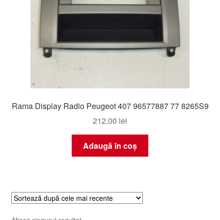
Rama Display Radio Peugeot 407 96577887 77 8265S9
212,00
lei
Adaugă în coș