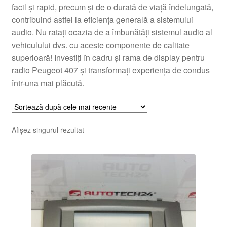
facil și rapid, precum și de o durată de viață îndelungată,
contribuind astfel la eficiența generală a sistemului
audio. Nu ratați ocazia de a îmbunătăți sistemul audio al
vehiculului dvs. cu aceste componente de calitate
superioară! Investiți în cadru și rama de display pentru
radio Peugeot 407 și transformați experiența de condus
într-una mai plăcută.
Afișez singurul rezultat