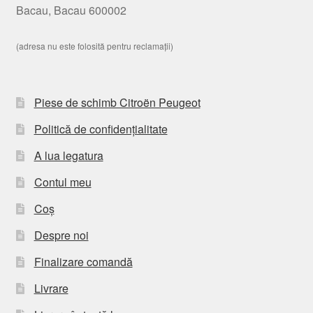
Bacau, Bacau 600002
(adresa nu este folosită pentru reclamații)
Piese de schimb Citroën Peugeot
Politică de confidențialitate
A lua legatura
Contul meu
Coș
Despre noi
Finalizare comandă
Livrare