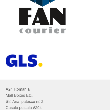
A24 România
Mail Boxes Etc.
Str. Ana Ipatescu nr. 2
Casuta postala #204