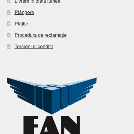
Livrare în toată lumea
Plângere
Plățile
Procedura de reclamație
Termeni si conditii