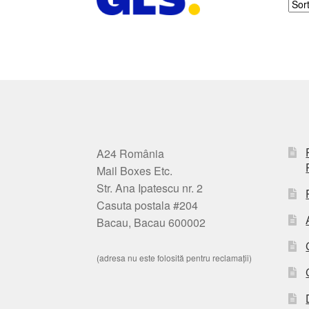
A24 România
Mail Boxes Etc.
Str. Ana Ipatescu nr. 2
Casuta postala #204
Bacau, Bacau 600002
(adresa nu este folosită pentru reclamații)