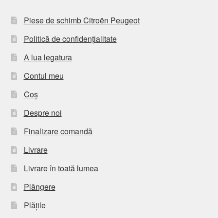
Piese de schimb Citroën Peugeot
Politică de confidențialitate
A lua legatura
Contul meu
Coș
Despre noi
Finalizare comandă
Livrare
Livrare în toată lumea
Plângere
Plățile