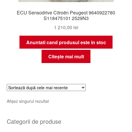
ECU Sensodrive Citroën Peugeot 9640922780
S118475101 2529N3
1 210,00
lei
Anuntati cand produsul este in stoc
Citește mai mult
Afișez singurul rezultat
Categorii de produse