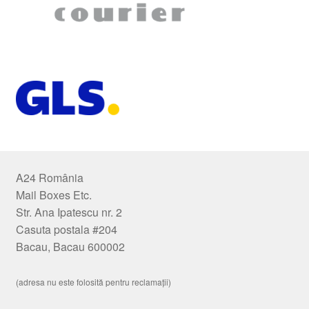
A24 România
Mail Boxes Etc.
Str. Ana Ipatescu nr. 2
Casuta postala #204
Bacau, Bacau 600002
(adresa nu este folosită pentru reclamații)