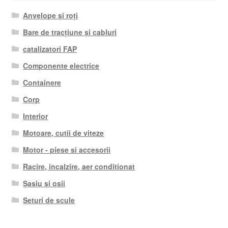
Anvelope și roți
Bare de tracțiune și cabluri
catalizatori FAP
Componente electrice
Containere
Corp
Interior
Motoare, cutii de viteze
Motor - piese si accesorii
Racire, incalzire, aer conditionat
Șasiu și osii
Seturi de scule