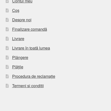
Contul meu
Coș
Despre noi
Finalizare comandă
Livrare
Livrare în toată lumea
Plângere
Plățile
Procedura de reclamație
Termeni si conditii