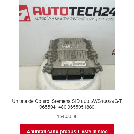
Unitate de Control Siemens SID 803 5WS40029G-T
9655041480 9655051880
454,00
lei
Anuntati cand produsul este in stoc