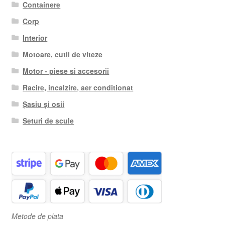
Containere
Corp
Interior
Motoare, cutii de viteze
Motor - piese si accesorii
Racire, incalzire, aer conditionat
Șasiu și osii
Seturi de scule
Metode de plata