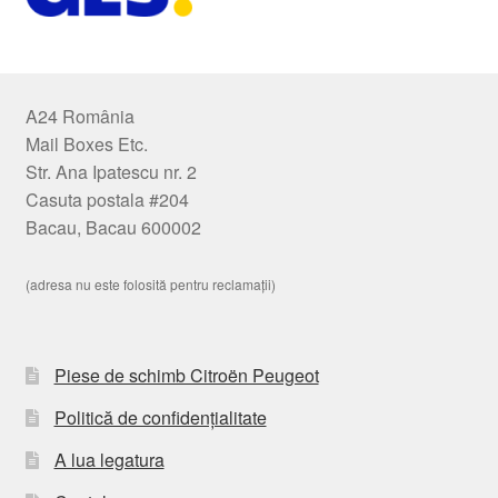
A24 România
Mail Boxes Etc.
Str. Ana Ipatescu nr. 2
Casuta postala #204
Bacau, Bacau 600002
(adresa nu este folosită pentru reclamații)
Piese de schimb Citroën Peugeot
Politică de confidențialitate
A lua legatura