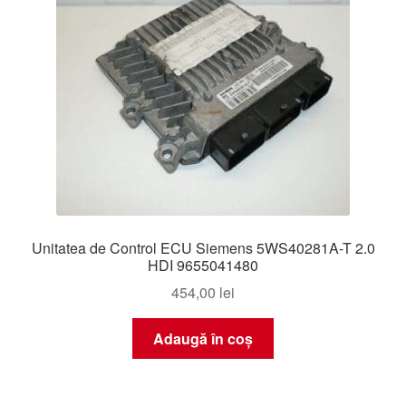
Unitatea de Control ECU Siemens 5WS40281A-T 2.0
HDI 9655041480
454,00
lei
Adaugă în coș