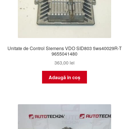
Unitate de Control Siemens VDO SID803 5ws40029R-T
9655041480
363,00
lei
Adaugă în coș