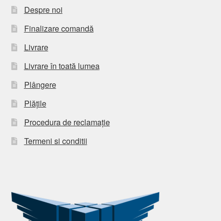
Despre noi
Finalizare comandă
Livrare
Livrare în toată lumea
Plângere
Plățile
Procedura de reclamație
Termeni si conditii