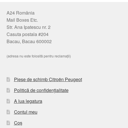
A24 România
Mail Boxes Etc.
Str. Ana Ipatescu nr. 2
Casuta postala #204
Bacau, Bacau 600002
(adresa nu este folosită pentru reclamații)
Piese de schimb Citroën Peugeot
Politică de confidențialitate
A lua legatura
Contul meu
Coș