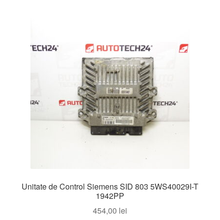
Unitate de Control Siemens SID 803 5WS40029I-T
1942PP
454,00
lei