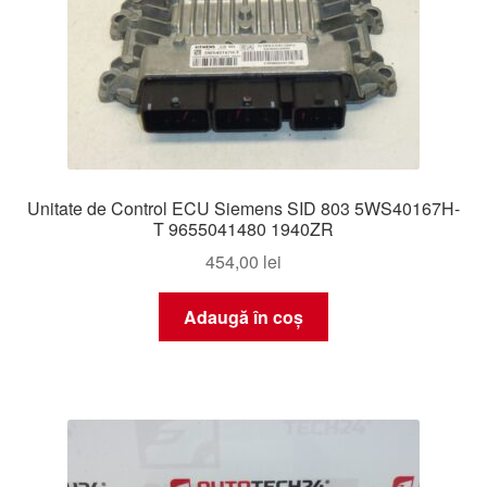
Unitate de Control ECU Siemens SID 803 5WS40167H-
T 9655041480 1940ZR
454,00
lei
Adaugă în coș