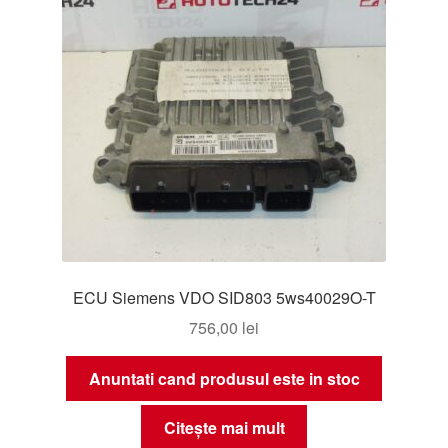
ECU Siemens VDO SID803 5ws40029O-T
756,00
lei
Anuntati cand produsul este in stoc
Citește mai mult