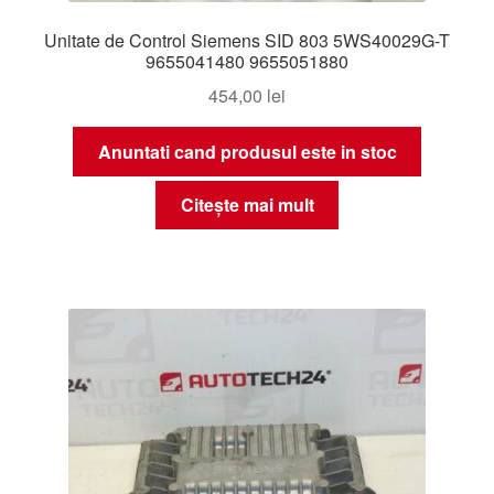
Unitate de Control Siemens SID 803 5WS40029G-T
9655041480 9655051880
454,00
lei
Anuntati cand produsul este in stoc
Citește mai mult