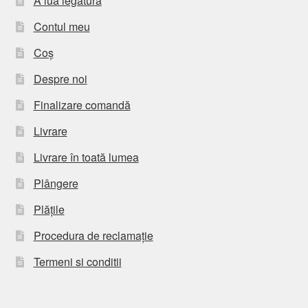
A lua legatura
Contul meu
Coș
Despre noi
Finalizare comandă
Livrare
Livrare în toată lumea
Plângere
Plățile
Procedura de reclamație
Termeni si conditii