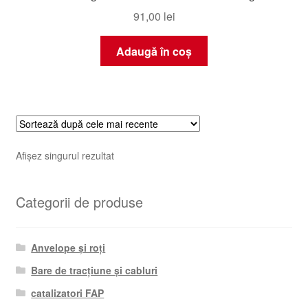
91,00
lei
Adaugă în coș
Afișez singurul rezultat
Categorii de produse
Anvelope și roți
Bare de tracțiune și cabluri
catalizatori FAP