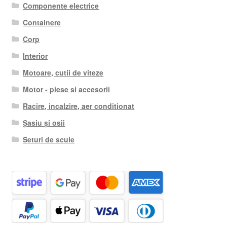
Componente electrice
Containere
Corp
Interior
Motoare, cutii de viteze
Motor - piese si accesorii
Racire, incalzire, aer conditionat
Șasiu și osii
Seturi de scule