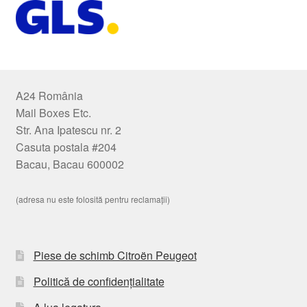
A24 România
Mail Boxes Etc.
Str. Ana Ipatescu nr. 2
Casuta postala #204
Bacau, Bacau 600002
(adresa nu este folosită pentru reclamații)
Piese de schimb Citroën Peugeot
Politică de confidențialitate