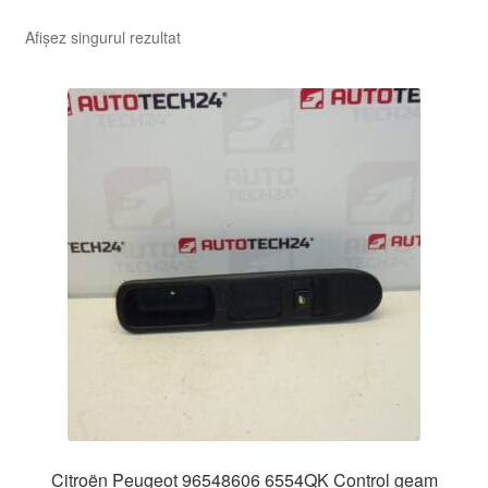
Afișez singurul rezultat
Citroën Peugeot 96548606 6554QK Control geam