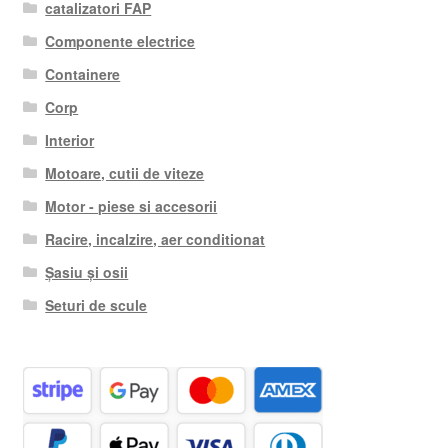
catalizatori FAP
Componente electrice
Containere
Corp
Interior
Motoare, cutii de viteze
Motor - piese si accesorii
Racire, incalzire, aer conditionat
Șasiu și osii
Seturi de scule