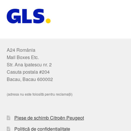
A24 România
Mail Boxes Etc.
Str. Ana Ipatescu nr. 2
Casuta postala #204
Bacau, Bacau 600002
(adresa nu este folosită pentru reclamații)
Piese de schimb Citroën Peugeot
Politică de confidențialitate