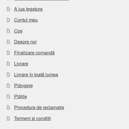
A lua legatura
Contul meu
Coș
Despre noi
Finalizare comandă
Livrare
Livrare în toată lumea
Plângere
Plățile
Procedura de reclamație
Termeni si conditii