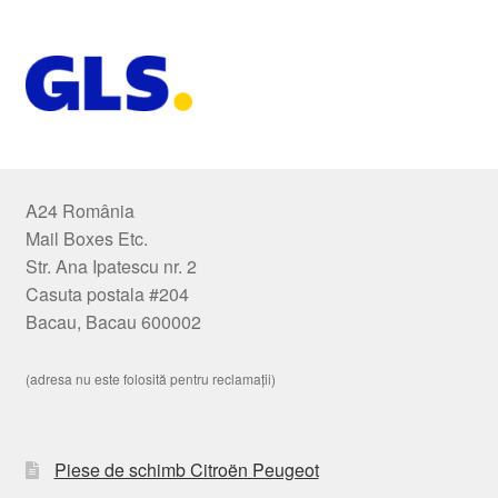
A24 România
Mail Boxes Etc.
Str. Ana Ipatescu nr. 2
Casuta postala #204
Bacau, Bacau 600002
(adresa nu este folosită pentru reclamații)
Piese de schimb Citroën Peugeot