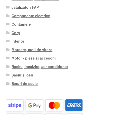
catalizatori FAP
Componente electrice
Containere
Corp
Interior
Motoare, cutii de viteze
Motor - piese si accesorii
Racire, incalzire, aer conditionat
Șasiu și osii
Seturi de scule