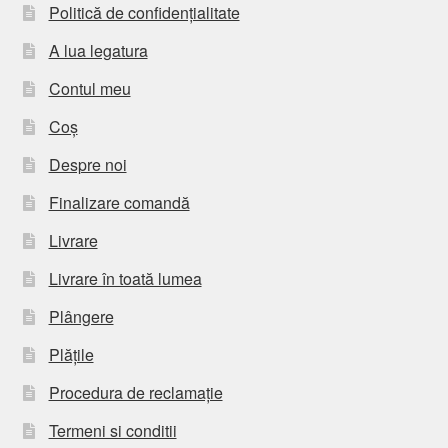
Politică de confidențialitate
A lua legatura
Contul meu
Coș
Despre noi
Finalizare comandă
Livrare
Livrare în toată lumea
Plângere
Plățile
Procedura de reclamație
Termeni si conditii