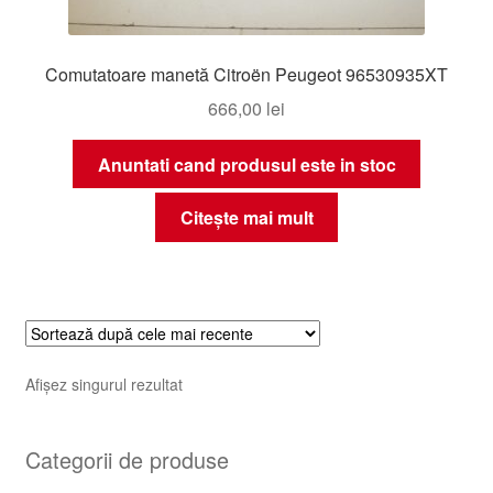
Comutatoare manetă Citroën Peugeot 96530935XT
666,00
lei
Anuntati cand produsul este in stoc
Citește mai mult
Afișez singurul rezultat
Categorii de produse