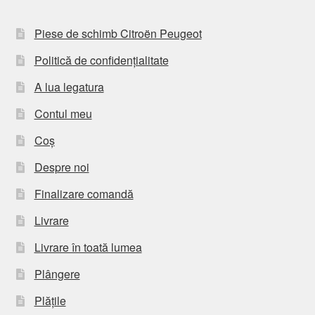
Piese de schimb Citroën Peugeot
Politică de confidențialitate
A lua legatura
Contul meu
Coș
Despre noi
Finalizare comandă
Livrare
Livrare în toată lumea
Plângere
Plățile