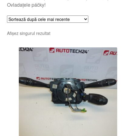
Ovladațele páčky!
Afișez singurul rezultat