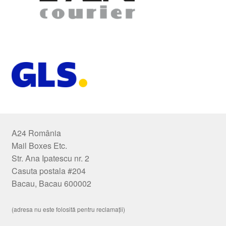
A24 România
Mail Boxes Etc.
Str. Ana Ipatescu nr. 2
Casuta postala #204
Bacau, Bacau 600002
(adresa nu este folosită pentru reclamații)