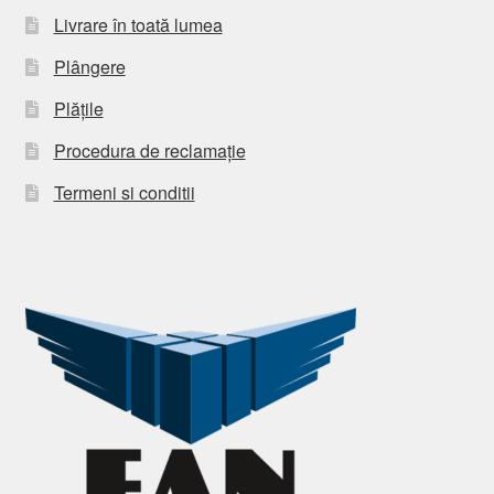
Livrare în toată lumea
Plângere
Plățile
Procedura de reclamație
Termeni si conditii