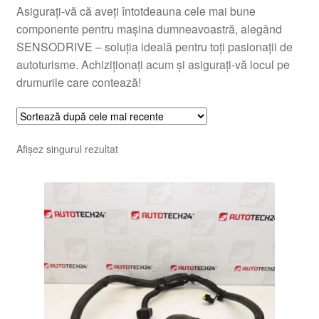
Asigurați-vă că aveți întotdeauna cele mai bune
componente pentru mașina dumneavoastră, alegând
SENSODRIVE – soluția ideală pentru toți pasionații de
autoturisme. Achiziționați acum și asigurați-vă locul pe
drumurile care contează!
Afișez singurul rezultat