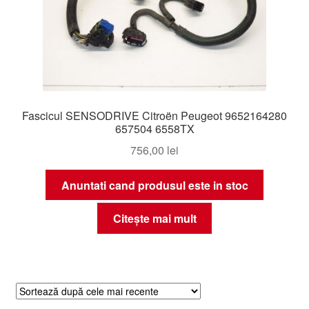
Fascicul SENSODRIVE Citroën Peugeot 9652164280
657504 6558TX
756,00
lei
Anuntati cand produsul este in stoc
Citește mai mult