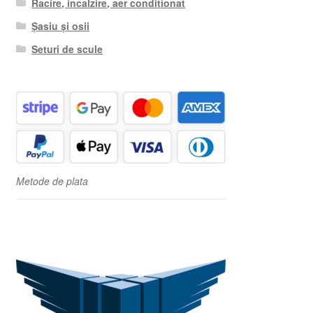
Racire, incalzire, aer conditionat
Șasiu și osii
Seturi de scule
Metode de plata