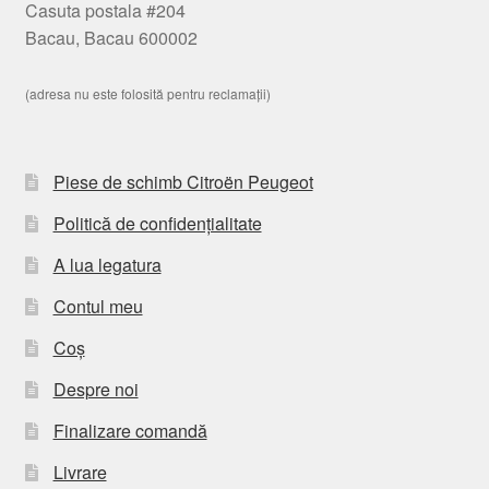
Casuta postala #204
Bacau, Bacau 600002
(adresa nu este folosită pentru reclamații)
Piese de schimb Citroën Peugeot
Politică de confidențialitate
A lua legatura
Contul meu
Coș
Despre noi
Finalizare comandă
Livrare