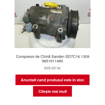
Compresor de Climă Sanden SD7C16 1309
9651911480
605,00
lei
Anuntati cand produsul este in stoc
Citește mai mult