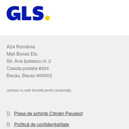
A24 România
Mail Boxes Etc.
Str. Ana Ipatescu nr. 2
Casuta postala #204
Bacau, Bacau 600002
(adresa nu este folosită pentru reclamații)
Piese de schimb Citroën Peugeot
Politică de confidențialitate