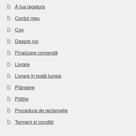
A lua legatura
Contul meu
Coș
Despre noi
Finalizare comandă
Livrare
Livrare în toată lumea
Plângere
Plățile
Procedura de reclamație
Termeni si conditii