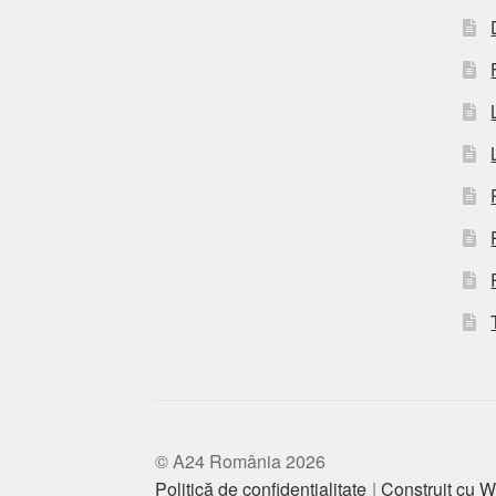
© A24 România 2026
Politică de confidențialitate
Construit cu