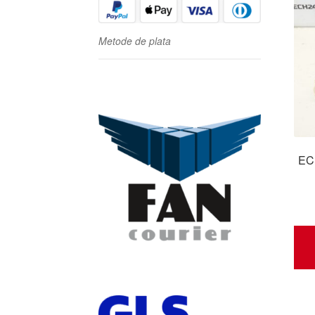
Metode de plata
ECU