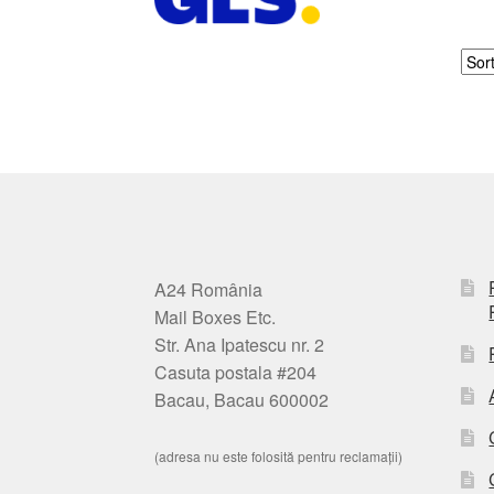
A24 România
Mail Boxes Etc.
Str. Ana Ipatescu nr. 2
Casuta postala #204
Bacau, Bacau 600002
(adresa nu este folosită pentru reclamații)