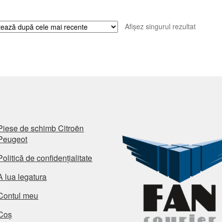
Afișez singurul rezultat
Piese de schimb Citroën
Peugeot
Politică de confidențialitate
A lua legatura
Contul meu
Coș