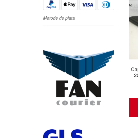
Metode de plata
Cap
2