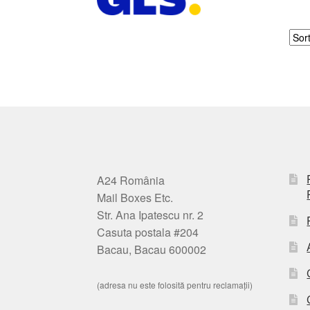
A24 România
Mail Boxes Etc.
Str. Ana Ipatescu nr. 2
Casuta postala #204
Bacau, Bacau 600002
(adresa nu este folosită pentru reclamații)