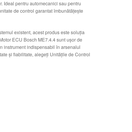
r. Ideal pentru automecanici sau pentru
unitate de control garantat îmbunătățește
istemul existent, acest produs este soluția
rol Motor ECU Bosch ME7.4.4 sunt ușor de
n instrument indispensabil în arsenalul
e și fiabilitate, alegeți Unitățile de Control