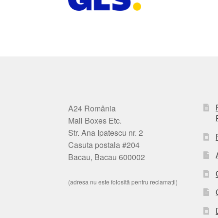
A24 România
Mail Boxes Etc.
Str. Ana Ipatescu nr. 2
Casuta postala #204
Bacau, Bacau 600002
(adresa nu este folosită pentru reclamații)