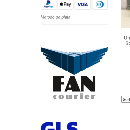
Metode de plata
Un
B