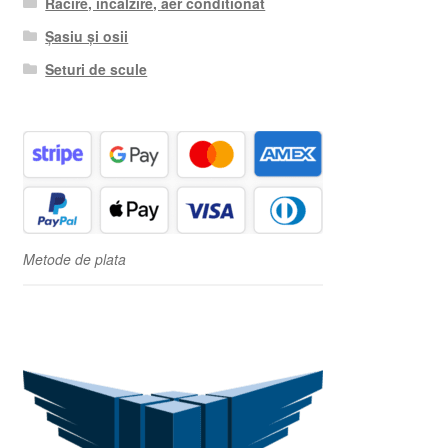
Racire, incalzire, aer conditionat
Șasiu și osii
Seturi de scule
Metode de plata