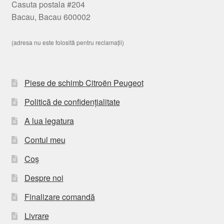
Casuta postala #204
Bacau, Bacau 600002
(adresa nu este folosită pentru reclamații)
Piese de schimb Citroën Peugeot
Politică de confidențialitate
A lua legatura
Contul meu
Coș
Despre noi
Finalizare comandă
Livrare