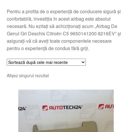
Pentru a profita de o experiență de conducere sigură și
confortabilă, investiția în acest airbag este absolut
necesară. Nu ezitați să achiziționați acum „Airbag De
Genul Gri Deschis Citroën C5 9650141200 8216EV” și
asigurați-vă că aveți toate componentele necesare
pentru o experiență de condus fără griji.
Afișez singurul rezultat