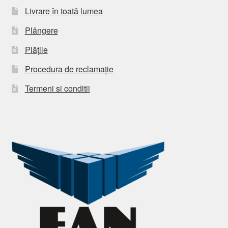
Livrare în toată lumea
Plângere
Plățile
Procedura de reclamație
Termeni si conditii