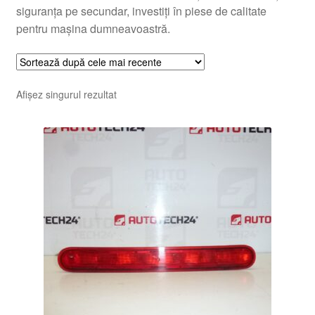
siguranța pe secundar, investiți în piese de calitate
pentru mașina dumneavoastră.
Afișez singurul rezultat