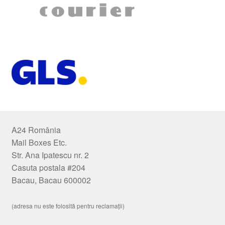
A24 România
Mail Boxes Etc.
Str. Ana Ipatescu nr. 2
Casuta postala #204
Bacau, Bacau 600002
(adresa nu este folosită pentru reclamații)