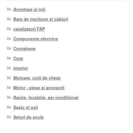
Anvelope și roți
Bare de tracțiune și cabluri
catalizatori FAP
Componente electrice
Containere
Corp
Interior
Motoare, cutii de viteze
Motor - piese si accesorii
Racire, incalzire, aer conditionat
Șasiu și osii
Seturi de scule