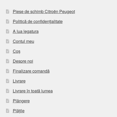
Piese de schimb Citroën Peugeot
Politică de confidențialitate
A lua legatura
Contul meu
Coș
Despre noi
Finalizare comandă
Livrare
Livrare în toată lumea
Plângere
Plățile