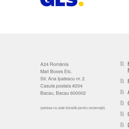
A24 România
Mail Boxes Etc.
Str. Ana Ipatescu nr. 2
Casuta postala #204
Bacau, Bacau 600002
(adresa nu este folosită pentru reclamații)