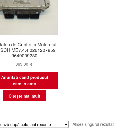
tatea de Control a Motorului
SCH ME7.4.4 0261207859
9649009280
363,00
lei
Anuntati cand produsul
este in stoc
Citește mai mult
Afișez singurul rezultat