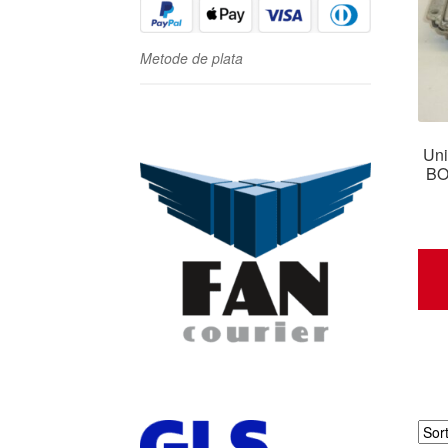
Metode de plata
Uni
BO